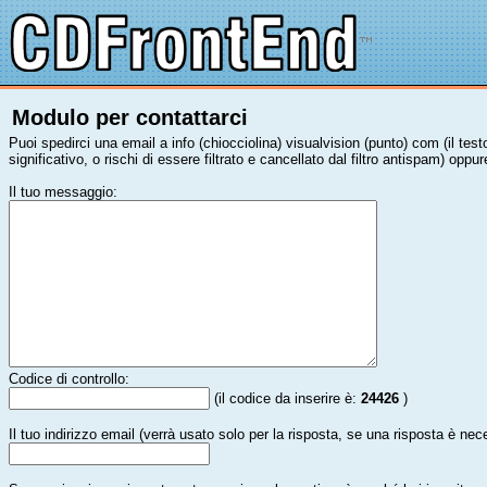
Modulo per contattarci
Puoi spedirci una email a info (chiocciolina) visualvision (punto) com (il te
significativo, o rischi di essere filtrato e cancellato dal filtro antispam) opp
Il tuo messaggio:
Codice di controllo:
(il codice da inserire è:
24426
)
Il tuo indirizzo email (verrà usato solo per la risposta, se una risposta è nec